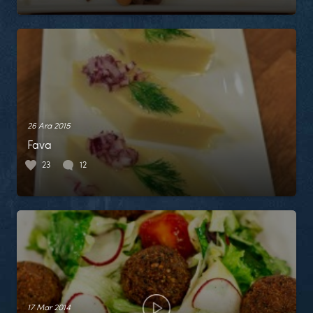
26 Ara 2015
Fava
23
12
17 Mar 2014