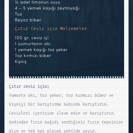
½ adet limonun suyu
4 – 5 yemek kaşığı zeytinyağı
Tuz
Beyaz biber
Çıtır Ceviz için Malzemeler
100 gr. ceviz içi
1 yumurtanın akı
1 yemek kaşığı toz şeker
Toz kırmızı biber
Kişniş
Çıtır ceviz için;
Yumurta akı, toz şeker, toz kırmızı biber ve
kişnişi bir karıştırma kabında karıştırın.
Cevizleri içerisine ilave edin ve karıştırın.
Ardından fırın kağıdı serdiğiniz fırın tepsinize
alın ve tek kat olacak şekilde yayın.