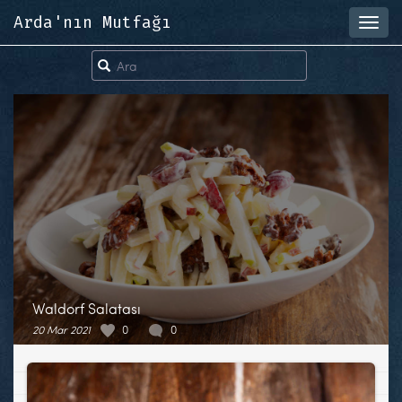
Arda'nın Mutfağı
Toggl
navig
Waldorf Salatası
20 Mar 2021
0
0