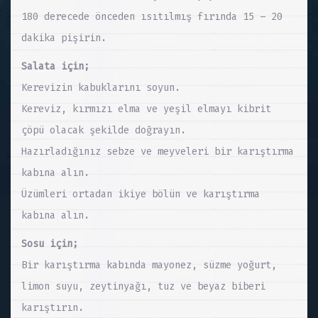
180 derecede önceden ısıtılmış fırında 15 – 20
dakika pişirin.
Salata için;
Kerevizin kabuklarını soyun.
Kereviz, kırmızı elma ve yeşil elmayı kibrit
çöpü olacak şekilde doğrayın.
Hazırladığınız sebze ve meyveleri bir karıştırma
kabına alın.
Üzümleri ortadan ikiye bölün ve karıştırma
kabına alın.
Sosu için;
Bir karıştırma kabında mayonez, süzme yoğurt,
limon suyu, zeytinyağı, tuz ve beyaz biberi
karıştırın.