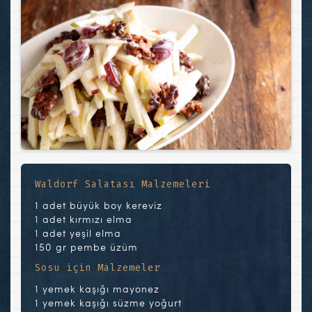
Waldorf Salatası Malzemeleri
1 adet büyük boy kereviz
1 adet kırmızı elma
1 adet yeşil elma
150 gr pembe üzüm
Sosu için Malzemeler
1 yemek kaşığı mayonez
1 yemek kaşığı süzme yoğurt