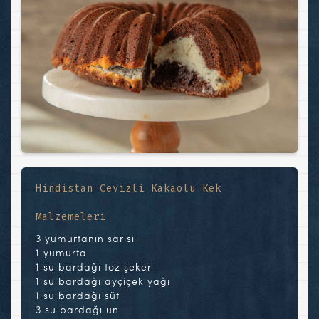
Hindistan Cevizli Kakaolu Kek
Malzemeleri
3 yumurtanın sarısı
1 yumurta
1 su bardağı toz şeker
1 su bardağı ayçiçek yağı
1 su bardağı süt
3 su bardağı un