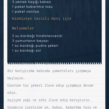
3 yemek kaşığı kakao
1 paket kabartma tozu
1 paket vanilya
Hindistan Cevizli Harç için
Malzemeler
2 su bardağı hindistancevizi
3 yumurtanın beyazı
1 su bardağı pudra şekeri
1 su bardağı süt
Bir karıştırma kabında yumurtaları çırpmaya
başlayın.
Üzerine toz şekeri ilave edip çırpmaya devam
edin.
Ayçiçek yağı ve sütü ilave edip karıştırın.
Süzgecin içerisine un, kakao, kabartma tozu ve