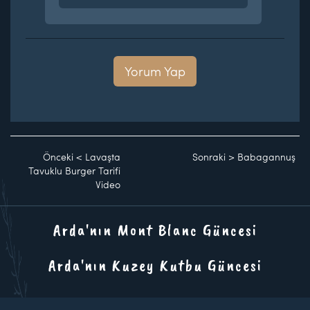
Yorum Yap
Önceki
<
Lavaşta
Sonraki
>
Babagannuş
Tavuklu Burger Tarifi
Video
Arda'nın Mont Blanc Güncesi
Arda'nın Kuzey Kutbu Güncesi