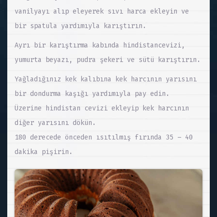
vanilyayı alıp eleyerek sıvı harca ekleyin ve
bir spatula yardımıyla karıştırın.
Ayrı bir karıştırma kabında hindistancevizi,
yumurta beyazı, pudra şekeri ve sütü karıştırın.
Yağladığınız kek kalıbına kek harcının yarısını
bir dondurma kaşığı yardımıyla pay edin.
Üzerine hindistan cevizi ekleyip kek harcının
diğer yarısını dökün.
180 derecede önceden ısıtılmış fırında 35 – 40
dakika pişirin.