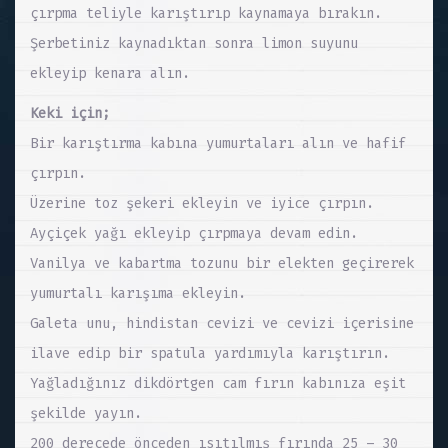
çırpma teliyle karıştırıp kaynamaya bırakın.
Şerbetiniz kaynadıktan sonra limon suyunu
ekleyip kenara alın.
Keki için;
Bir karıştırma kabına yumurtaları alın ve hafif
çırpın.
Üzerine toz şekeri ekleyin ve iyice çırpın.
Ayçiçek yağı ekleyip çırpmaya devam edin.
Vanilya ve kabartma tozunu bir elekten geçirerek
yumurtalı karışıma ekleyin.
Galeta unu, hindistan cevizi ve cevizi içerisine
ilave edip bir spatula yardımıyla karıştırın.
Yağladığınız dikdörtgen cam fırın kabınıza eşit
şekilde yayın.
200 derecede önceden ısıtılmış fırında 25 – 30