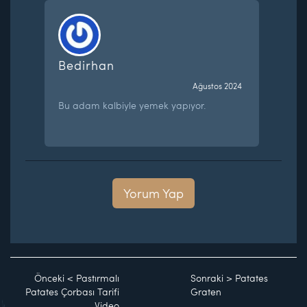
Bedirhan
Ağustos 2024
Bu adam kalbiyle yemek yapıyor.
Yorum Yap
Önceki
<
Pastırmalı
Sonraki
>
Patates
Patates Çorbası Tarifi
Graten
Video