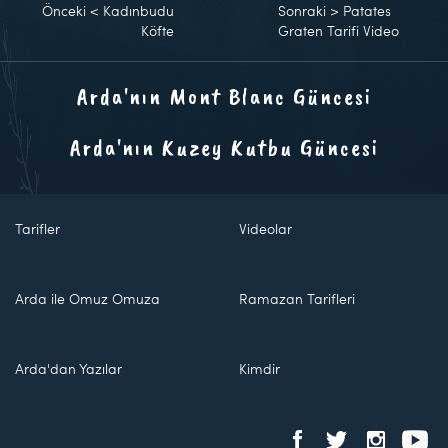
Önceki
<
Kadınbudu
Sonraki
>
Patates
Köfte
Graten Tarifi Video
Arda'nın Mont Blanc Güncesi
Arda'nın Kuzey Kutbu Güncesi
Tarifler
Videolar
Arda ile Omuz Omuza
Ramazan Tarifleri
Arda'dan Yazılar
Kimdir