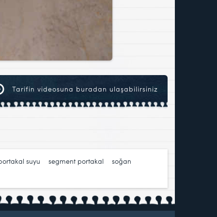
Tarifin videosuna buradan ulaşabilirsiniz
portakal suyu
,
segment portakal
,
soğan
,