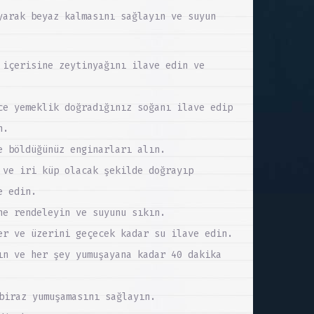
yarak beyaz kalmasını sağlayın ve suyun
 içerisine zeytinyağını ilave edin ve
ce yemeklik doğradığınız soğanı ilave edip
n.
e böldüğünüz enginarları alın.
 ve iri küp olacak şekilde doğrayıp
e edin.
ne rendeleyin ve suyunu sıkın.
er ve üzerini geçecek kadar su ilave edin.
ın ve her şey yumuşayana kadar 40 dakika
biraz yumuşamasını sağlayın.