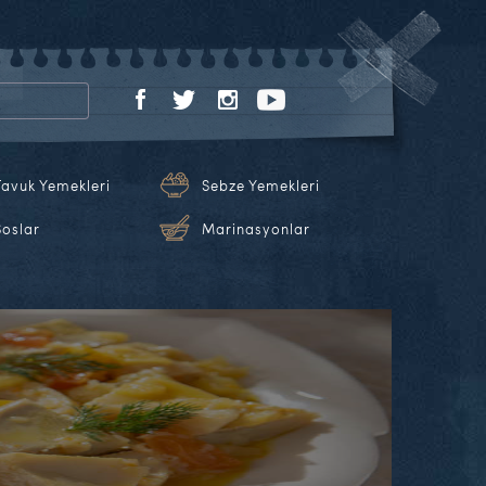
Tavuk Yemekleri
Sebze Yemekleri
Soslar
Marinasyonlar