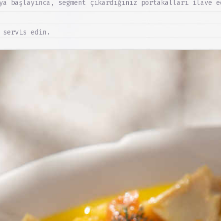
ya başlayınca, segment çıkardığınız portakalları ilave e
 servis edin.