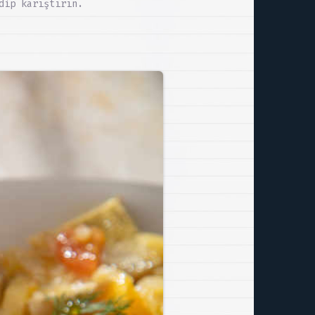
dip karıştırın.