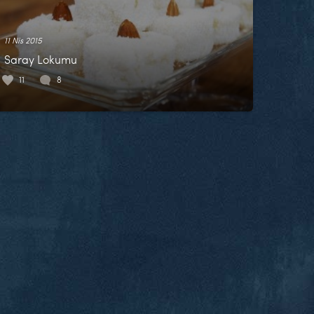
11 Nis 2015
Saray Lokumu
11
8