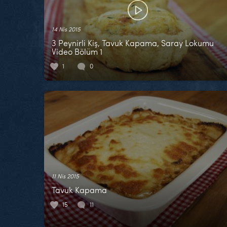
14 Nis 2015
3 Peynirli Kiş, Tavuk Kapama, Saray Lokumu
Video Bölüm 1
1
0
11 Nis 2015
Tavuk Kapama
15
11