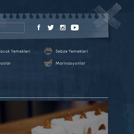
Tavuk Yemekleri
Sebze Yemekleri
Soslar
Marinasyonlar