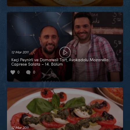
12 Mar 2011
Keçi Peynirli ve Domatesli Tart, Avokadolu Mozarella
Caprese Salata – 14. Bölüm
0
0
12 Mar 2011