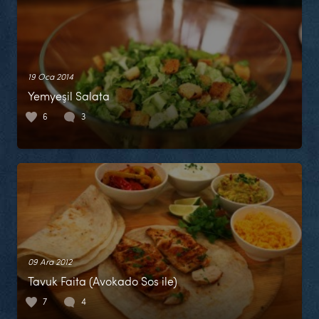
19 Oca 2014
Yemyeşil Salata
6
3
09 Ara 2012
Tavuk Faita (Avokado Sos ile)
7
4