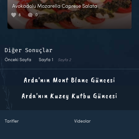
Avokadolu Mozarella Caprese Salata
8
0
Diğer Sonuçlar
Önceki Sayfa
Sayfa
1
Sayfa
2
Arda'nın Mont Blanc Güncesi
Arda'nın Kuzey Kutbu Güncesi
Tarifler
Videolar