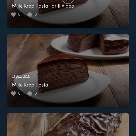
Mille Krep Pasta Tarifi Video
0
0
13 Şub 2021
Mille Krep Pasta
0
0