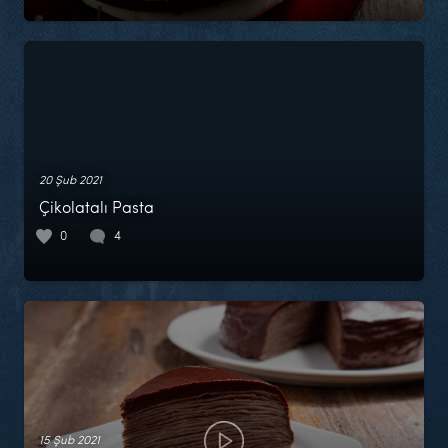
20 Şub 2021
Çikolatalı Pasta
0
4
15 Şub 2021