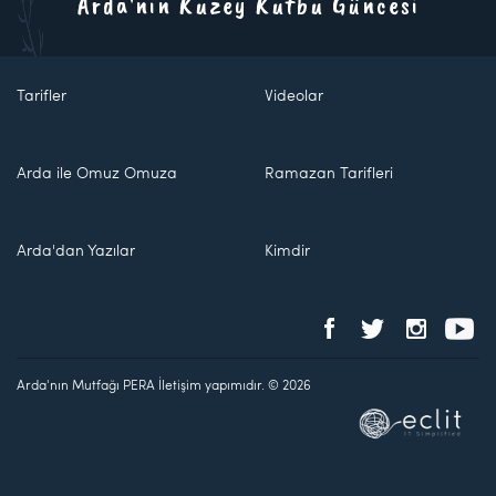
Arda'nın Kuzey Kutbu Güncesi
Tarifler
Videolar
Arda ile Omuz Omuza
Ramazan Tarifleri
Arda'dan Yazılar
Kimdir
Arda'nın Mutfağı PERA İletişim yapımıdır. © 2026