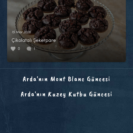
15 Mar 2026
Çikolatalı Şekerpare
0
1
Arda'nın Mont Blanc Güncesi
Arda'nın Kuzey Kutbu Güncesi