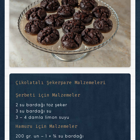
Çikolatalı Şekerpare Malzemeleri
Şerbeti için Malzemeler
2 su bardağı toz şeker
3 su bardağı su
3 – 4 damla limon suyu
Hamuru için Malzemeler
200 gr. un – 1 + ¾ su bardağı