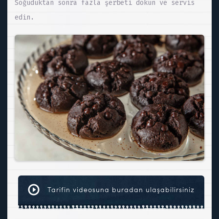
Soğuduktan sonra fazla şerbeti dökün ve servis
edin.
Tarifin videosuna buradan ulaşabilirsiniz