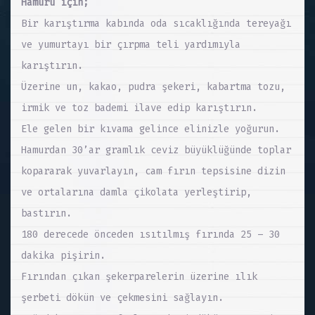
Hamuru için;
Bir karıştırma kabında oda sıcaklığında tereyağı
ve yumurtayı bir çırpma teli yardımıyla
karıştırın.
Üzerine un, kakao, pudra şekeri, kabartma tozu,
irmik ve toz bademi ilave edip karıştırın.
Ele gelen bir kıvama gelince elinizle yoğurun.
Hamurdan 30’ar gramlık ceviz büyüklüğünde toplar
kopararak yuvarlayın, cam fırın tepsisine dizin
ve ortalarına damla çikolata yerleştirip,
bastırın.
180 derecede önceden ısıtılmış fırında 25 – 30
dakika pişirin.
Fırından çıkan şekerparelerin üzerine ılık
şerbeti dökün ve çekmesini sağlayın.