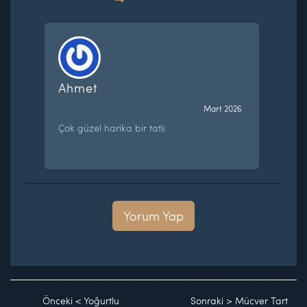
Ahmet
Mart 2026
Çok güzel harika bir tatlı
Yorum Yap
Önceki
<
Yoğurtlu
Sonraki
>
Mücver Tart