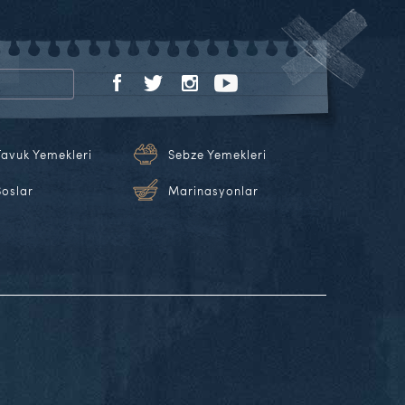
Tavuk Yemekleri
Sebze Yemekleri
Soslar
Marinasyonlar