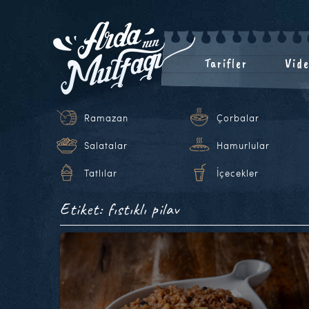
Tarifler
Vide
Ramazan
Çorbalar
Salatalar
Hamurlular
Tatlılar
İçecekler
Etiket: fıstıklı pilav