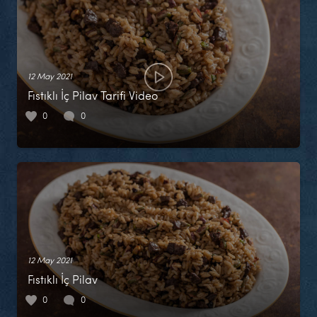
12 May 2021
Fıstıklı İç Pilav Tarifi Video
0
0
12 May 2021
Fıstıklı İç Pilav
0
0