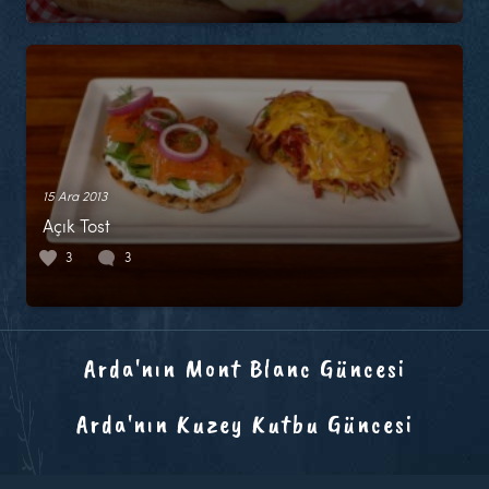
15 Ara 2013
Açık Tost
3
3
Arda'nın Mont Blanc Güncesi
Arda'nın Kuzey Kutbu Güncesi