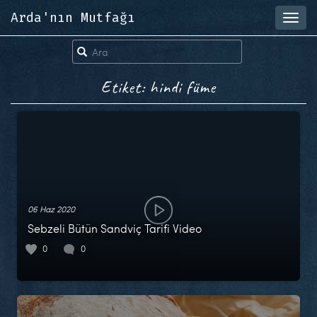
Arda'nın Mutfağı
Toggl
navig
Etiket: hindi füme
06 Haz 2020
Sebzeli Bütün Sandviç Tarifi Video
0
0