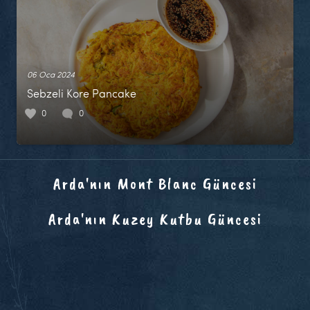
06 Oca 2024
Sebzeli Kore Pancake
0
0
Arda'nın Mont Blanc Güncesi
Arda'nın Kuzey Kutbu Güncesi