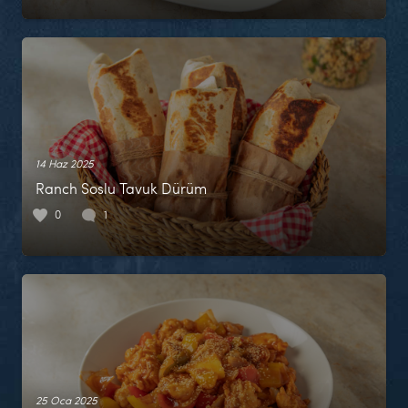
14 Haz 2025
Ranch Soslu Tavuk Dürüm
0
1
25 Oca 2025