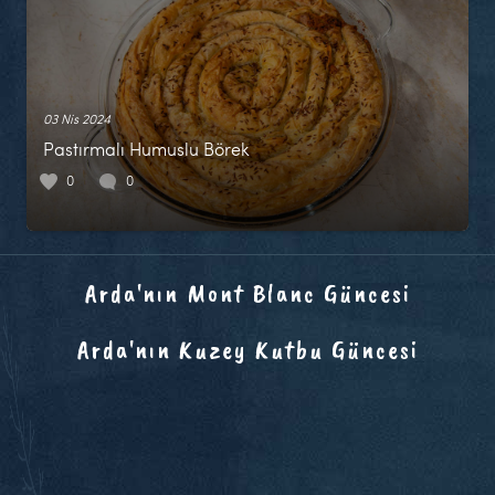
03 Nis 2024
Pastırmalı Humuslu Börek
0
0
Arda'nın Mont Blanc Güncesi
Arda'nın Kuzey Kutbu Güncesi