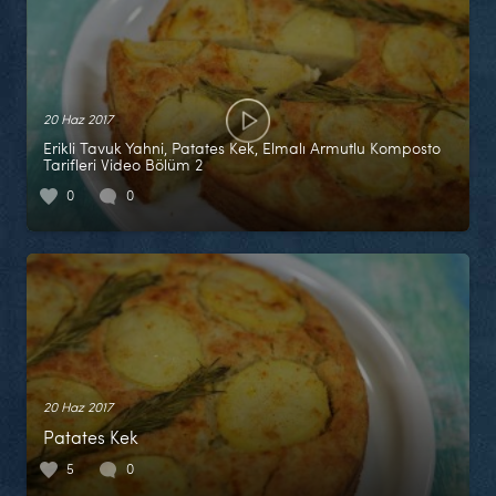
20 Haz 2017
Erikli Tavuk Yahni, Patates Kek, Elmalı Armutlu Komposto
Tarifleri Video Bölüm 2
0
0
20 Haz 2017
Patates Kek
5
0