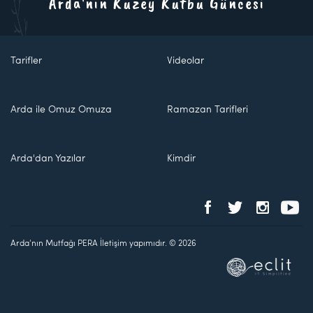
Arda'nın Kuzey Kutbu Güncesi
Tarifler
Videolar
Arda ile Omuz Omuza
Ramazan Tarifleri
Arda'dan Yazılar
Kimdir
Arda'nın Mutfağı PERA İletişim yapımıdır. © 2026