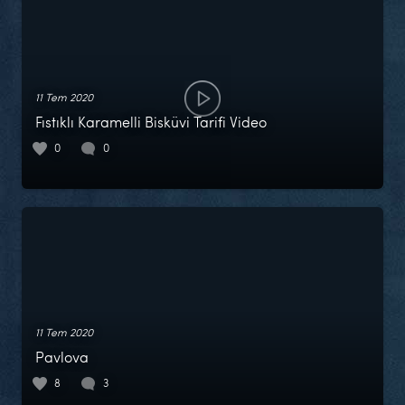
11 Tem 2020
Fıstıklı Karamelli Bisküvi Tarifi Video
0
0
11 Tem 2020
Pavlova
8
3