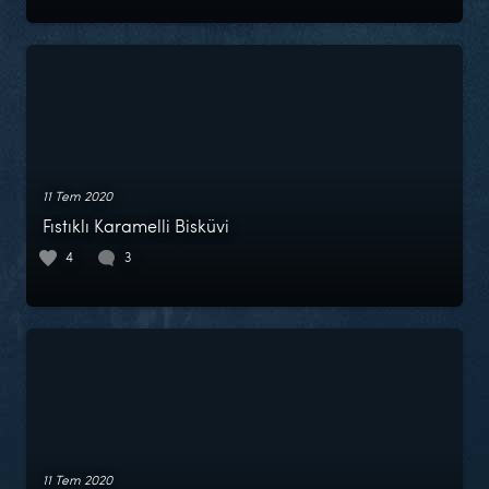
11 Tem 2020
Fıstıklı Karamelli Bisküvi
4
3
11 Tem 2020