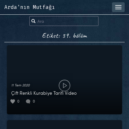
Arda'nın Mutfağı
Toggl
navig
Etiket: 39. bölüm
11 Tem 2020
Çift Renkli Kurabiye Tarifi Video
0
0