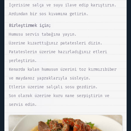
İçerisine salça ve suyu ilave edip karıştırın.
Ardından bir sos kıvamına getirin.
Birleştirmek için;
Humusu servis tabağına yayın.
Üzerine kızarttığınız patatesleri dizin.
Patateslerin üzerine hazırladığınız etleri
yerleştirin.
Kenarda kalan humusun üzerini toz kırmızıbiber
ve maydanoz yapraklarıyla süsleyin.
Etlerin üzerine salçalı sosu gezdirin.
Son olarak üzerine kuru nane serpiştirin ve
servis edin.