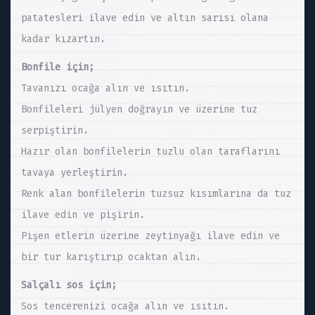
patatesleri ilave edin ve altın sarısı olana
kadar kızartın.
Bonfile için;
Tavanızı ocağa alın ve ısıtın.
Bonfileleri jülyen doğrayın ve üzerine tuz
serpiştirin.
Hazır olan bonfilelerin tuzlu olan taraflarını
tavaya yerleştirin.
Renk alan bonfilelerin tuzsuz kısımlarına da tuz
ilave edin ve pişirin.
Pişen etlerin üzerine zeytinyağı ilave edin ve
bir tur karıştırıp ocaktan alın.
Salçalı sos için;
Sos tencerenizi ocağa alın ve ısıtın.