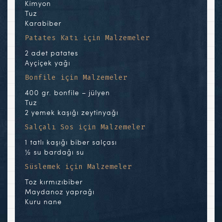
Kimyon
Tuz
Karabiber
Patates Katı için Malzemeler
2 adet patates
Ayçiçek yağı
Bonfile için Malzemeler
400 gr. bonfile – jülyen
Tuz
2 yemek kaşığı zeytinyağı
Salçalı Sos için Malzemeler
1 tatlı kaşığı biber salçası
½ su bardağı su
Süslemek için Malzemeler
Toz kırmızıbiber
Maydanoz yaprağı
Kuru nane