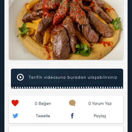
Tarifin videosuna buradan ulaşabilirsiniz
0
Beğen
0 Yorum Yaz
Tweetle
Paylaş