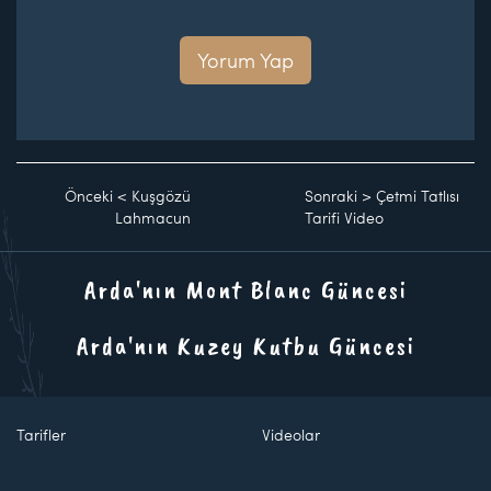
Yorum Yap
Önceki
<
Kuşgözü
Sonraki
>
Çetmi Tatlısı
Lahmacun
Tarifi Video
Arda'nın Mont Blanc Güncesi
Arda'nın Kuzey Kutbu Güncesi
Tarifler
Videolar