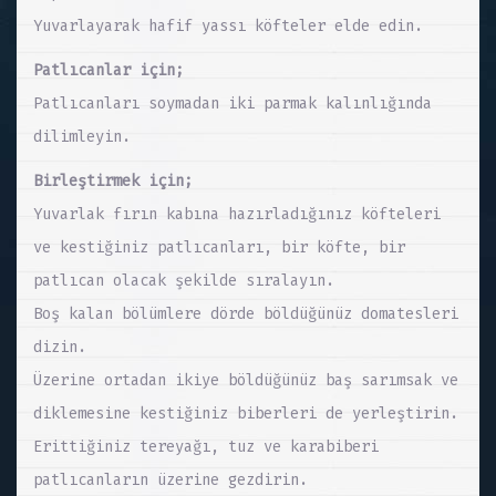
Yuvarlayarak hafif yassı köfteler elde edin.
Patlıcanlar için;
Patlıcanları soymadan iki parmak kalınlığında
dilimleyin.
Birleştirmek için;
Yuvarlak fırın kabına hazırladığınız köfteleri
ve kestiğiniz patlıcanları, bir köfte, bir
patlıcan olacak şekilde sıralayın.
Boş kalan bölümlere dörde böldüğünüz domatesleri
dizin.
Üzerine ortadan ikiye böldüğünüz baş sarımsak ve
diklemesine kestiğiniz biberleri de yerleştirin.
Erittiğiniz tereyağı, tuz ve karabiberi
patlıcanların üzerine gezdirin.