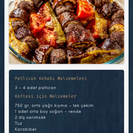
Patlıcan Kebabı Malzemeleri
3 – 4 adet patlıcan
Köftesi için Malzemeler
750 gr. orta yağlı kıyma – tek çekim
1 adet orta boy soğan – rende
2 diş sarımsak
Tuz
Karabiber