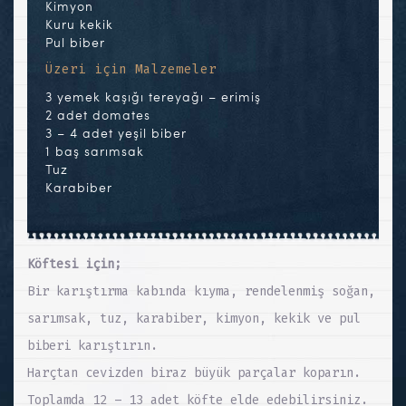
Kimyon
Kuru kekik
Pul biber
Üzeri için Malzemeler
3 yemek kaşığı tereyağı – erimiş
2 adet domates
3 – 4 adet yeşil biber
1 baş sarımsak
Tuz
Karabiber
Köftesi için;
Bir karıştırma kabında kıyma, rendelenmiş soğan,
sarımsak, tuz, karabiber, kimyon, kekik ve pul
biberi karıştırın.
Harçtan cevizden biraz büyük parçalar koparın.
Toplamda 12 – 13 adet köfte elde edebilirsiniz.