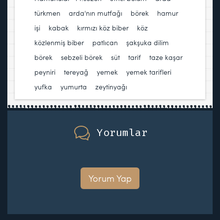
türkmen
,
arda'nın mutfağı
,
börek
,
hamur
işi
,
kabak
,
kırmızı köz biber
,
köz
,
közlenmiş biber
,
patlıcan
,
şakşuka dilim
börek
,
sebzeli börek
,
süt
,
tarif
,
taze kaşar
peyniri
,
tereyağ
,
yemek
,
yemek tarifleri
,
yufka
,
yumurta
,
zeytinyağı
Yorumlar
Yorum Yap