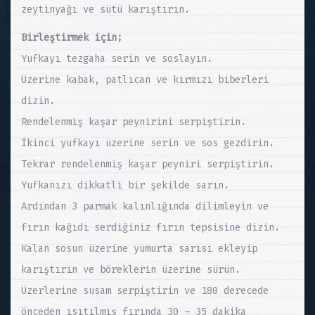
zeytinyağı ve sütü karıştırın.
Birleştirmek için;
Yufkayı tezgaha serin ve soslayın.
Üzerine kabak, patlıcan ve kırmızı biberleri
dizin.
Rendelenmiş kaşar peynirini serpiştirin.
İkinci yufkayı üzerine serin ve sos gezdirin.
Tekrar rendelenmiş kaşar peyniri serpiştirin.
Yufkanızı dikkatli bir şekilde sarın.
Ardından 3 parmak kalınlığında dilimleyin ve
fırın kağıdı serdiğiniz fırın tepsisine dizin.
Kalan sosun üzerine yumurta sarısı ekleyip
karıştırın ve böreklerin üzerine sürün.
Üzerlerine susam serpiştirin ve 180 derecede
önceden ısıtılmış fırında 30 – 35 dakika