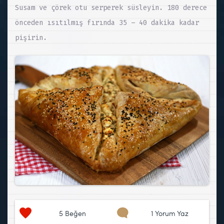
Susam ve çörek otu serperek süsleyin. 180 derece
önceden ısıtılmış fırında 35 – 40 dakika kadar
pişirin.
5
Beğen
1 Yorum Yaz