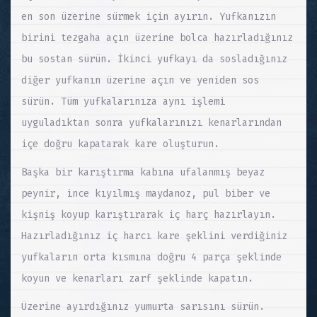
en son üzerine sürmek için ayırın. Yufkanızın
birini tezgaha açın üzerine bolca hazırladığınız
bu sostan sürün. İkinci yufkayı da sosladığınız
diğer yufkanın üzerine açın ve yeniden sos
sürün. Tüm yufkalarınıza aynı işlemi
uyguladıktan sonra yufkalarınızı kenarlarından
içe doğru kapatarak kare oluşturun.
Başka bir karıştırma kabına ufalanmış beyaz
peynir, ince kıyılmış maydanoz, pul biber ve
kişniş koyup karıştırarak iç harç hazırlayın.
Hazırladığınız iç harcı kare şeklini verdiğiniz
yufkaların orta kısmına doğru 4 parça şeklinde
koyun ve kenarları zarf şeklinde kapatın.
Üzerine ayırdığınız yumurta sarısını sürün.