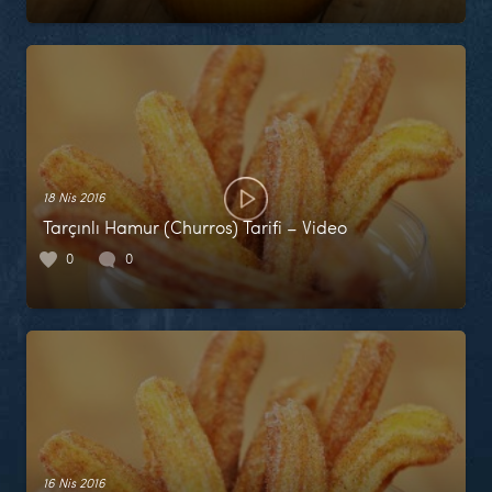
18 Nis 2016
Tarçınlı Hamur (Churros) Tarifi – Video
0
0
16 Nis 2016