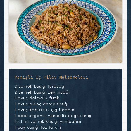
Yemişli İç Pilav Malzemeleri
2 yemek kaşığı tereyağı
2 yemek kaşığı zeytinyağı
1 avuç dolmalık fıstık
1 avuç pirinç antep fıstığı
1 avuç kabuksuz çiğ badem
1 adet soğan – yemeklik doğranmış
1 silme yemek kaşığı yenibahar
1 çay kaşığı toz tarçın