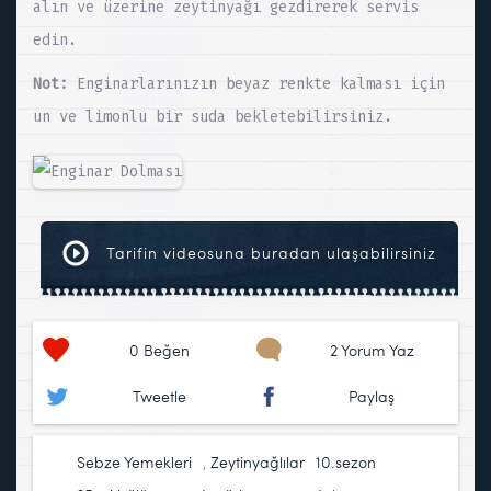
alın ve üzerine zeytinyağı gezdirerek servis
edin.
Not:
Enginarlarınızın beyaz renkte kalması için
un ve limonlu bir suda bekletebilirsiniz.
Tarifin videosuna buradan ulaşabilirsiniz
0
Beğen
2 Yorum Yaz
Tweetle
Paylaş
Sebze Yemekleri
,
Zeytinyağlılar
10.sezon
,