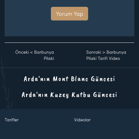
Yorum Yap
Önceki
<
Barbunya
Sonraki
>
Barbunya
Pilaki
Pilaki Tarifi Video
Arda'nın Mont Blanc Güncesi
Arda'nın Kuzey Kutbu Güncesi
Tarifler
Videolar