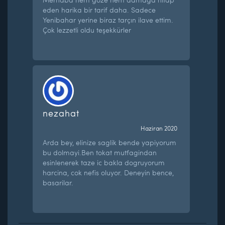
eden harika bir tarif daha. Sadece
Yenibahar yerine biraz tarçın ilave ettim.
Çok lezzetli oldu teşekkürler
nezahat
Haziran 2020
Arda bey, elinize saglik bende yapiyorum
bu dolmayi.Ben tokat mutfagindan
esinlenerek taze ic bakla dogruyorum
harcina, cok nefis oluyor. Deneyin bence,
basarilar.