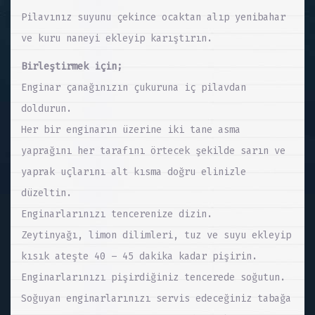
Pilavınız suyunu çekince ocaktan alıp yenibahar
ve kuru naneyi ekleyip karıştırın.
Birleştirmek için;
Enginar çanağınızın çukuruna iç pilavdan
doldurun.
Her bir enginarın üzerine iki tane asma
yaprağını her tarafını örtecek şekilde sarın ve
yaprak uçlarını alt kısma doğru elinizle
düzeltin.
Enginarlarınızı tencerenize dizin.
Zeytinyağı, limon dilimleri, tuz ve suyu ekleyip
kısık ateşte 40 – 45 dakika kadar pişirin.
Enginarlarınızı pişirdiğiniz tencerede soğutun.
Soğuyan enginarlarınızı servis edeceğiniz tabağa