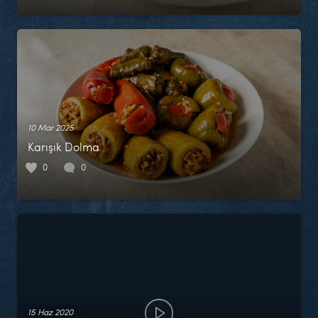
10 Mar 2025
Karışık Dolma
0
0
15 Haz 2020