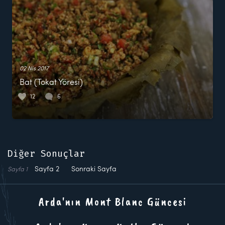
02 Nis 2017
Bat (Tokat Yöresi)
12
6
Diğer Sonuçlar
Sayfa
2
Sonraki Sayfa
Sayfa
1
Arda'nın Mont Blanc Güncesi