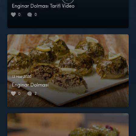
Enginar Dolması Tarifi Video
0
0
13 Haz 2020
Enginar Dolması
0
2