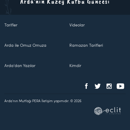
Arda'nın Kuzey Kutbu Güncesi
Tarifler
Videolar
Arda ile Omuz Omuza
Ramazan Tarifleri
Arda'dan Yazılar
Kimdir
Arda'nın Mutfağı PERA İletişim yapımıdır. © 2026