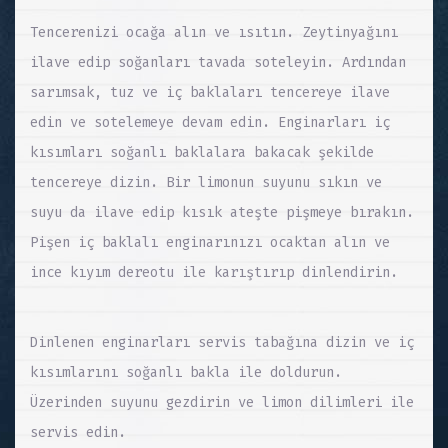
Tencerenizi ocağa alın ve ısıtın. Zeytinyağını
ilave edip soğanları tavada soteleyin. Ardından
sarımsak, tuz ve iç baklaları tencereye ilave
edin ve sotelemeye devam edin. Enginarları iç
kısımları soğanlı baklalara bakacak şekilde
tencereye dizin. Bir limonun suyunu sıkın ve
suyu da ilave edip kısık ateşte pişmeye bırakın.
Pişen iç baklalı enginarınızı ocaktan alın ve
ince kıyım dereotu ile karıştırıp dinlendirin.
Dinlenen enginarları servis tabağına dizin ve iç
kısımlarını soğanlı bakla ile doldurun.
Üzerinden suyunu gezdirin ve limon dilimleri ile
servis edin.