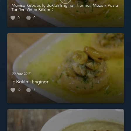
Manisa Kebabı, İç Baklalı Enginar, Hurmalı Mozaik Pasta
Tarifleri Video Bölüm 2
0
0
09 Haz 2017
İç Baklalı Enginar
12
3