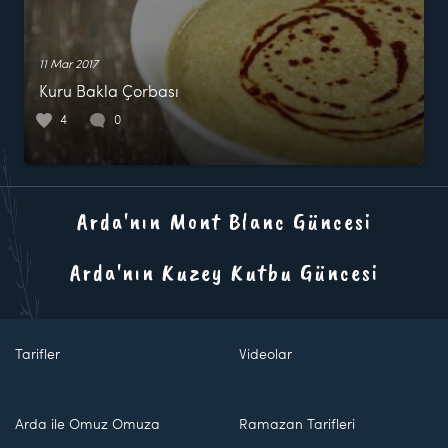
11 Mar 2017
Kuru Bakla Çorbası
4
0
Arda'nın Mont Blanc Güncesi
Arda'nın Kuzey Kutbu Güncesi
Tarifler
Videolar
Arda ile Omuz Omuza
Ramazan Tarifleri