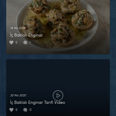
18 Nis 2026
İç Baklalı Enginar
0
1
20 Nis 2020
İç Baklalı Enginar Tarifi Video
0
0