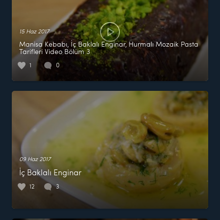
15 Haz 2017
Manisa Kebabı, İç Baklalı Enginar, Hurmalı Mozaik Pasta
Tarifleri Video Bölüm 3
1
0
09 Haz 2017
İç Baklalı Enginar
12
3