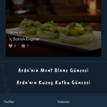
24 Haz 2012
İç Baklalı Enginar
6
7
Arda'nın Mont Blanc Güncesi
Arda'nın Kuzey Kutbu Güncesi
Tarifler
Videolar