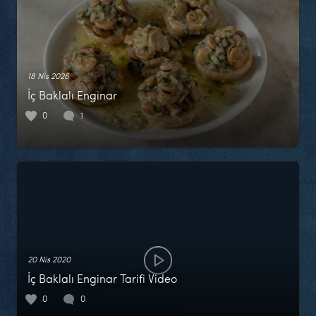
18 Nis 2026
İç Baklalı Enginar
0
1
20 Nis 2020
İç Baklalı Enginar Tarifi Video
0
0