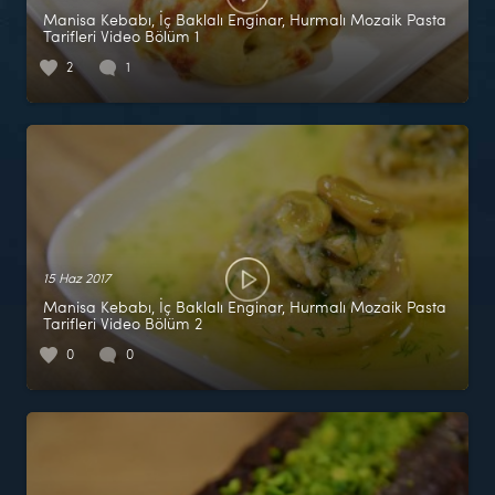
Manisa Kebabı, İç Baklalı Enginar, Hurmalı Mozaik Pasta
Tarifleri Video Bölüm 1
2
1
15 Haz 2017
Manisa Kebabı, İç Baklalı Enginar, Hurmalı Mozaik Pasta
Tarifleri Video Bölüm 2
0
0