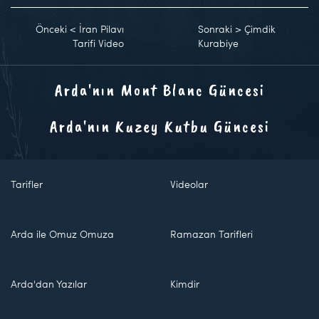
Önceki
<
İran Pilavı
Sonraki
>
Çimdik
Tarifi Video
Kurabiye
Arda'nın Mont Blanc Güncesi
Arda'nın Kuzey Kutbu Güncesi
Tarifler
Videolar
Arda ile Omuz Omuza
Ramazan Tarifleri
Arda'dan Yazılar
Kimdir