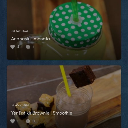
28 Nis 2018
Ananaslı Limonata
4
1
31 Mar 2018
Yer Fıstıklı Brownieli Smoothie
1
0