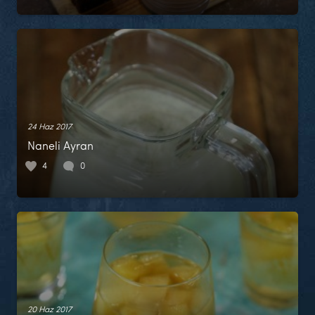
24 Haz 2017
Naneli Ayran
4
0
20 Haz 2017