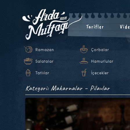
Tarifler
Vide
Ramazan
Çorbalar
Salatalar
Hamurlular
Tatlılar
İçecekler
Kategori: Makarnalar – Pilavlar