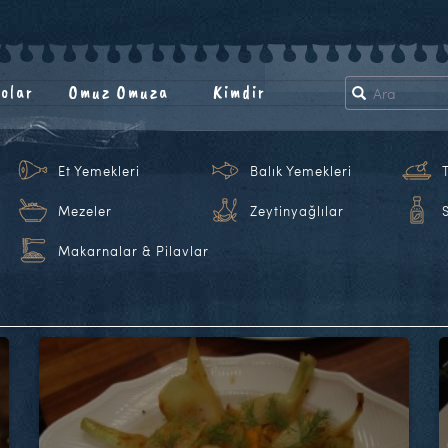
olar
Omuz Omuza
Kimdir
Et Yemekleri
Balık Yemekleri
Mezeler
Zeytinyağlılar
Makarnalar & Pilavlar