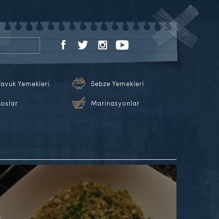
Tavuk Yemekleri
Sebze Yemekleri
Soslar
Marinasyonlar