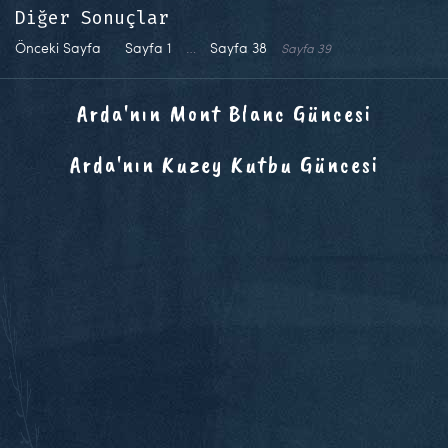
Diğer Sonuçlar
Önceki Sayfa
Sayfa
1
…
Sayfa
38
Sayfa
39
Arda'nın Mont Blanc Güncesi
Arda'nın Kuzey Kutbu Güncesi