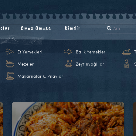
olar
Omuz Omuza
Kimdir
Et Yemekleri
Balık Yemekleri
Mezeler
Zeytinyağlılar
Makarnalar & Pilavlar