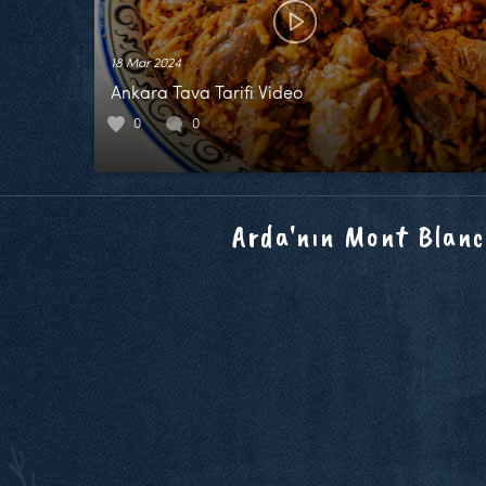
18 Mar 2024
Ankara Tava Tarifi Video
0
0
Arda'nın Mont Blanc