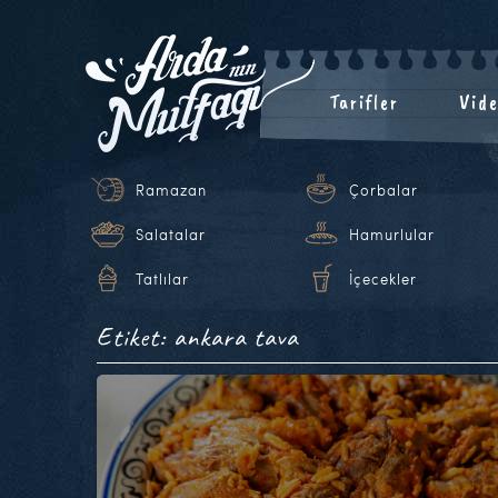
Tarifler
Vide
Ramazan
Çorbalar
Salatalar
Hamurlular
Tatlılar
İçecekler
Etiket: ankara tava