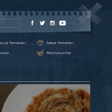
Tavuk Yemekleri
Sebze Yemekleri
Soslar
Marinasyonlar