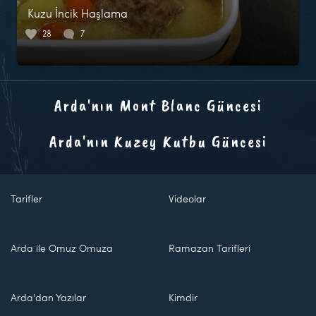
Kuzu İncik Haşlama
28
7
Arda'nın Mont Blanc Güncesi
Arda'nın Kuzey Kutbu Güncesi
Tarifler
Videolar
Arda ile Omuz Omuza
Ramazan Tarifleri
Arda'dan Yazılar
Kimdir