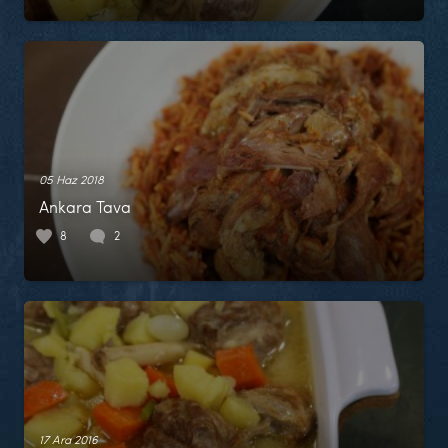
05 Haz 2018
Ankara Tava
8
2
17 Ara 2016