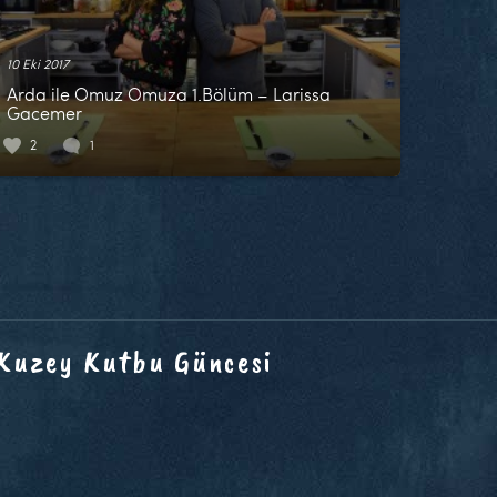
10 Eki 2017
Arda ile Omuz Omuza 1.Bölüm – Larissa
Gacemer
2
1
 Kuzey Kutbu Güncesi