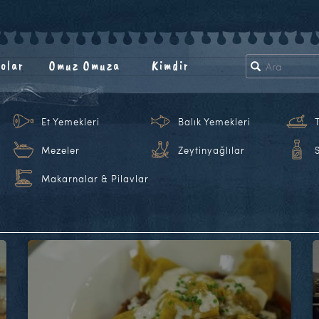
olar
Omuz Omuza
Kimdir
Et Yemekleri
Balık Yemekleri
Mezeler
Zeytinyağlılar
Makarnalar & Pilavlar