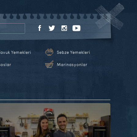
Tavuk Yemekleri
Sebze Yemekleri
Soslar
Marinasyonlar