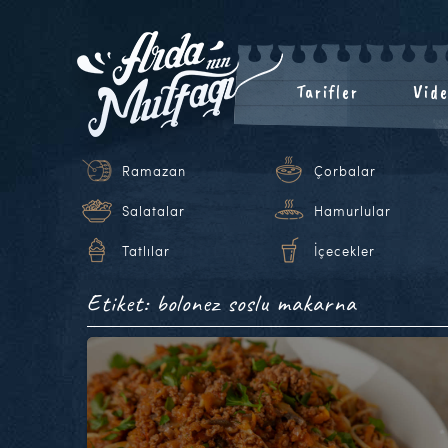
Tarifler
Vide
Ramazan
Çorbalar
Salatalar
Hamurlular
Tatlılar
İçecekler
Etiket: bolonez soslu makarna