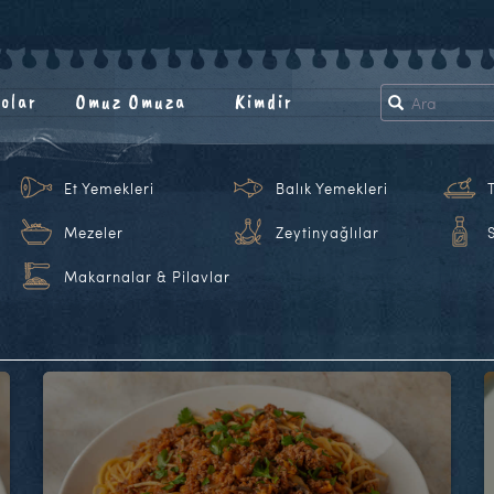
olar
Omuz Omuza
Kimdir
Et Yemekleri
Balık Yemekleri
Mezeler
Zeytinyağlılar
Makarnalar & Pilavlar