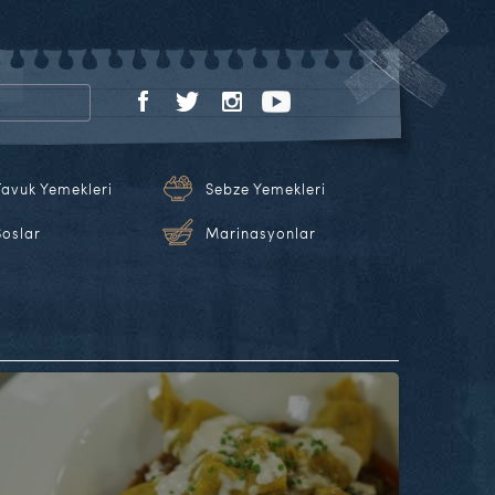
Tavuk Yemekleri
Sebze Yemekleri
Soslar
Marinasyonlar