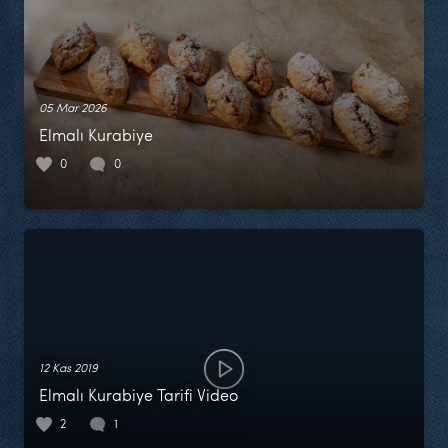
05 Mar 2026
Elmalı Kurabiye
0
0
12 Kas 2019
Elmalı Kurabiye Tarifi Video
2
1