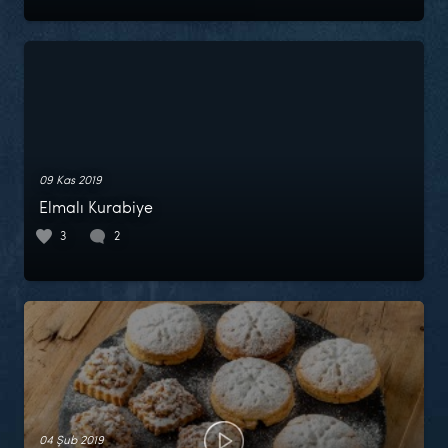
09 Kas 2019
Elmalı Kurabiye
3
2
04 Şub 2019