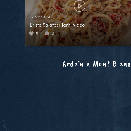
27 May 2024
Erişte Salatası Tarifi Video
0
0
Arda'nın Mont Blanc