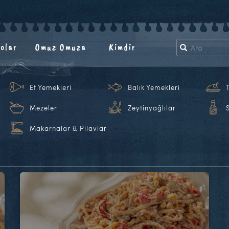
olar
Omuz Omuza
Kimdir
Et Yemekleri
Balık Yemekleri
Mezeler
Zeytinyağlılar
Makarnalar & Pilavlar