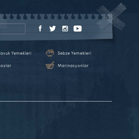
Tavuk Yemekleri
Sebze Yemekleri
Soslar
Marinasyonlar