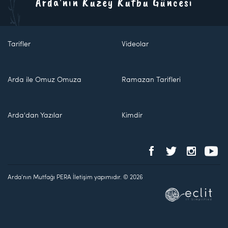
Arda'nın Kuzey Kutbu Güncesi
Tarifler
Videolar
Arda ile Omuz Omuza
Ramazan Tarifleri
Arda'dan Yazılar
Kimdir
Arda'nın Mutfağı PERA İletişim yapımıdır. © 2026