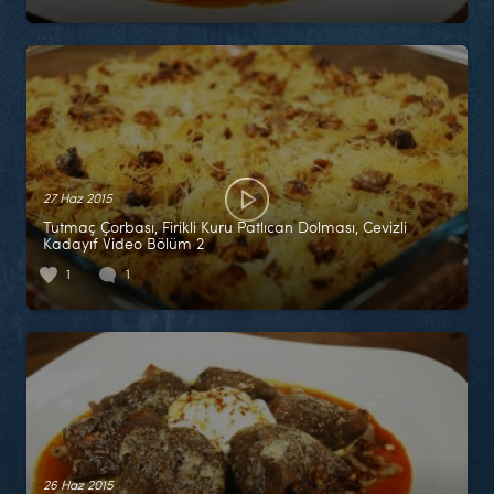
27 Haz 2015
Tutmaç Çorbası, Firikli Kuru Patlıcan Dolması, Cevizli
Kadayıf Video Bölüm 2
1
1
26 Haz 2015