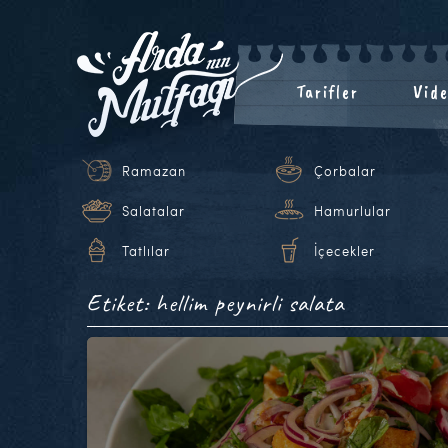
Tarifler
Vide
Ramazan
Çorbalar
Salatalar
Hamurlular
Tatlılar
İçecekler
Etiket: hellim peynirli salata