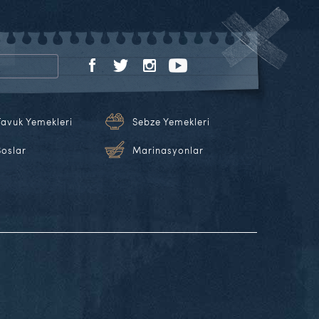
Tavuk Yemekleri
Sebze Yemekleri
Soslar
Marinasyonlar