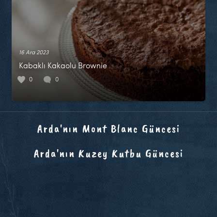
16 Ara 2023
Kabaklı Kakaolu Brownie
0
0
Arda'nın Mont Blanc Güncesi
Arda'nın Kuzey Kutbu Güncesi