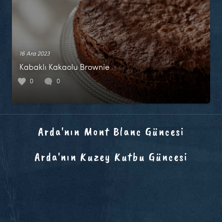
16 Ara 2023
Kabaklı Kakaolu Brownie
0
0
Arda'nın Mont Blanc Güncesi
Arda'nın Kuzey Kutbu Güncesi