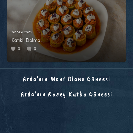
02 Mar 2026
Katıklı Dolma
0
0
Arda'nın Mont Blanc Güncesi
Arda'nın Kuzey Kutbu Güncesi