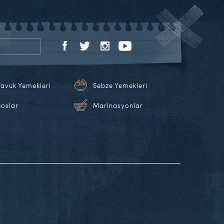
Tavuk Yemekleri
Sebze Yemekleri
Soslar
Marinasyonlar