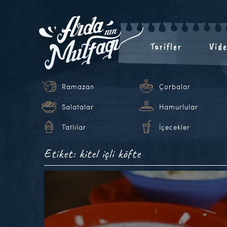
Tarifler
Vide
Ramazan
Çorbalar
Salatalar
Hamurlular
Tatlılar
İçecekler
Etiket: kitel içli köfte