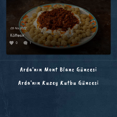
05 Nis 2022
Köftesir
0
1
Arda'nın Mont Blanc Güncesi
Arda'nın Kuzey Kutbu Güncesi