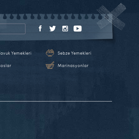
Tavuk Yemekleri
Sebze Yemekleri
Soslar
Marinasyonlar