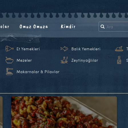
olar
Omuz Omuza
Kimdir
Et Yemekleri
Balık Yemekleri
Mezeler
Zeytinyağlılar
Makarnalar & Pilavlar