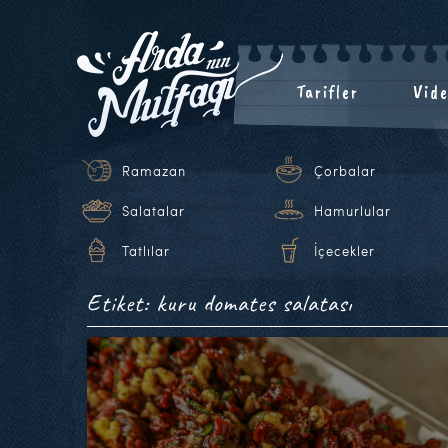
Tarifler
Vide
Ramazan
Çorbalar
Salatalar
Hamurlular
Tatlılar
İçecekler
Etiket: kuru domates salatası