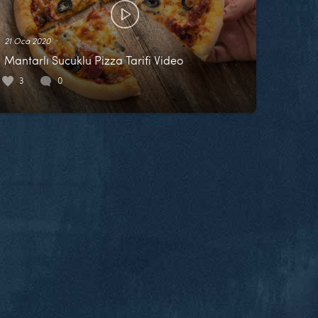
21 Oca 2020
Mantarlı Sucuklu Pizza Tarifi Video
3
0