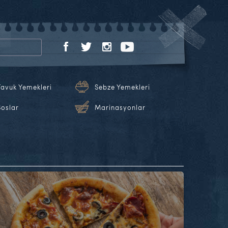
Tavuk Yemekleri
Sebze Yemekleri
Soslar
Marinasyonlar