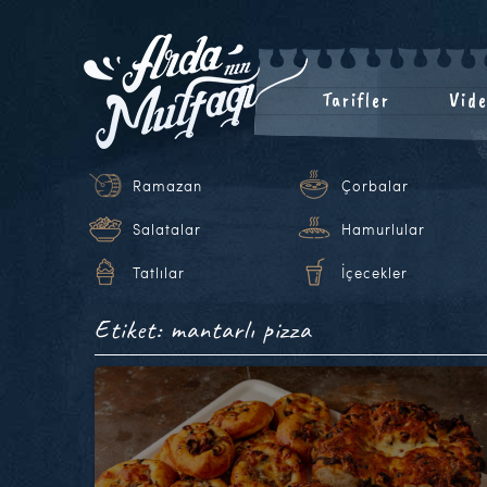
Tarifler
Vide
Ramazan
Çorbalar
Salatalar
Hamurlular
Tatlılar
İçecekler
Etiket: mantarlı pizza