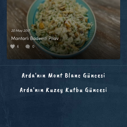
20 May 2017
Mantarlı Bademli Pilav
6
0
Arda'nın Mont Blanc Güncesi
Arda'nın Kuzey Kutbu Güncesi